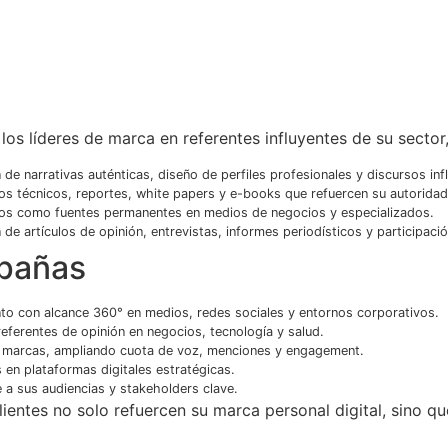
los líderes de marca en referentes influyentes de su sector,
n de narrativas auténticas, diseño de perfiles profesionales y discursos inf
 técnicos, reportes, white papers y e-books que refuercen su autoridad e
ivos como fuentes permanentes en medios de negocios y especializados.
 de artículos de opinión, entrevistas, informes periodísticos y participaci
mpañas
o con alcance 360° en medios, redes sociales y entornos corporativos.
eferentes de opinión en negocios, tecnología y salud.
s y marcas, ampliando cuota de voz, menciones y engagement.
en plataformas digitales estratégicas.
e a sus audiencias y stakeholders clave.
entes no solo refuercen su marca personal digital, sino qu