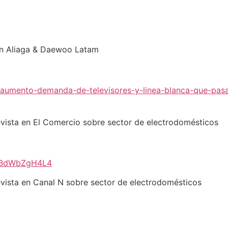
an Aliaga & Daewoo Latam
/aumento-demanda-de-televisores-y-linea-blanca-que-pasa
vista en El Comercio sobre sector de electrodomésticos
=HBdWbZgH4L4
vista en Canal N sobre sector de electrodomésticos