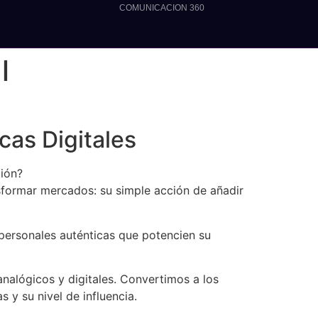
COMUNICACION 360
l
as Digitales
ción?
sformar mercados: su simple acción de añadir
personales auténticas que potencien su
alógicos y digitales. Convertimos a los
 y su nivel de influencia.