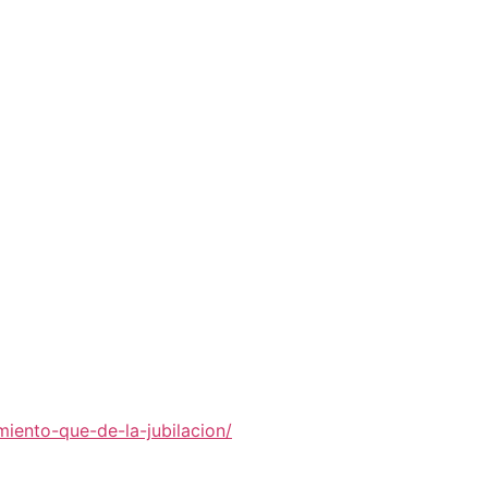
ento-que-de-la-jubilacion/