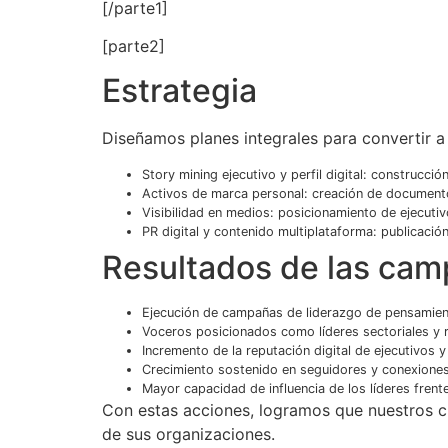
[/parte1]
[parte2]
Estrategia
Diseñamos planes integrales para convertir a 
Story mining ejecutivo y perfil digital: construcció
Activos de marca personal: creación de documentos
Visibilidad en medios: posicionamiento de ejecut
PR digital y contenido multiplataforma: publicación
Resultados de las ca
Ejecución de campañas de liderazgo de pensamient
Voceros posicionados como líderes sectoriales y r
Incremento de la reputación digital de ejecutivo
Crecimiento sostenido en seguidores y conexiones 
Mayor capacidad de influencia de los líderes frent
Con estas acciones, logramos que nuestros cli
de sus organizaciones.