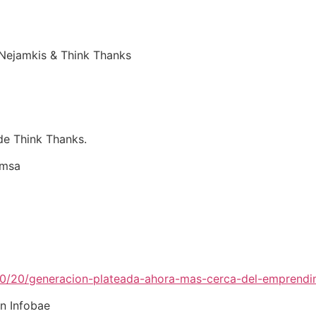
Nejamkis & Think Thanks
e Think Thanks.
imsa
0/20/generacion-plateada-ahora-mas-cerca-del-emprendimi
n Infobae