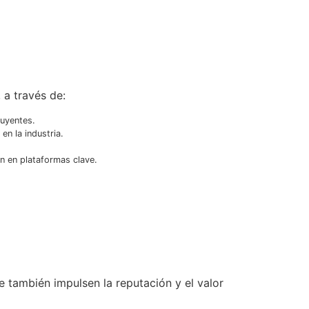
 a través de:
luyentes.
n la industria.
ón en plataformas clave.
e también impulsen la reputación y el valor