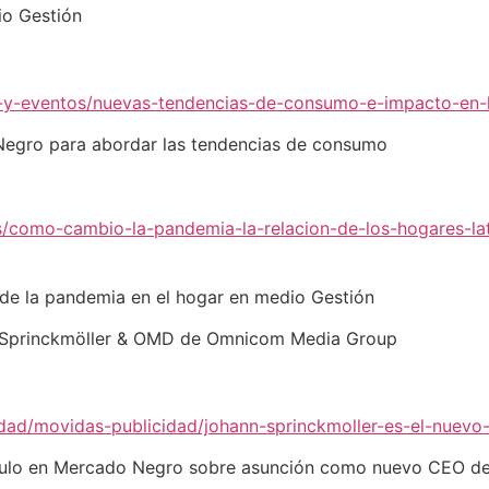
io Gestión
-y-eventos/nuevas-tendencias-de-consumo-e-impacto-en-l
Negro para abordar las tendencias de consumo
s/como-cambio-la-pandemia-la-relacion-de-los-hogares-la
 de la pandemia en el hogar en medio Gestión
n Sprinckmöller & OMD de Omnicom Media Group
dad/movidas-publicidad/johann-sprinckmoller-es-el-nuev
ículo en Mercado Negro sobre asunción como nuevo CEO 