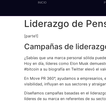
INICIO
P
Liderazgo de Pens
[parte1]
Campañas de liderazgo
¿Sabías que una marca personal sólida puede
Hoy en día, líderes como Elon Musk demuestr
#bitcoin a su biografía en Twitter elevó el v
En Move PR 360°, ayudamos a empresarios, em
visibilidad, influyan en sus sectores y atrai
Diseñamos campañas basadas en el liderazgo 
líderes de su marca en referentes de su sect