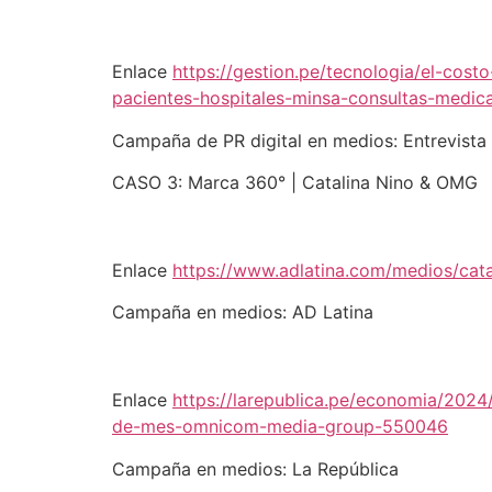
Enlace
https://gestion.pe/tecnologia/el-cos
pacientes-hospitales-minsa-consultas-medica
Campaña de PR digital en medios: Entrevista
CASO 3: Marca 360° | Catalina Nino & OMG
Enlace
https://www.adlatina.com/medios/cat
Campaña en medios: AD Latina
Enlace
https://larepublica.pe/economia/2024
de-mes-omnicom-media-group-550046
Campaña en medios: La República