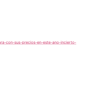
ra-con-sus-precios-en-este-ano-incierto-