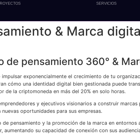
ROYECTOS
SERVICIOS
amiento & Marca digita
 de pensamiento 360° & Marc
 impulsar exponencialmente el crecimiento de tu organiza
an cómo una identidad digital bien gestionada puede tran
alor de la criptomoneda en más del 20% en solo horas.
prendedores y ejecutivos visionarios a construir marcas 
gan nuevas oportunidades para sus empresas.
de pensamiento y la promoción de la marca en entornos an
or, aumentando su capacidad de conexión con sus audiencias